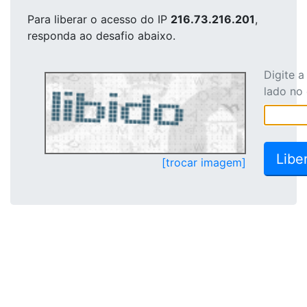
Para liberar o acesso
do IP
216.73.216.201
,
responda ao desafio abaixo.
Digite 
lado no
[trocar imagem]